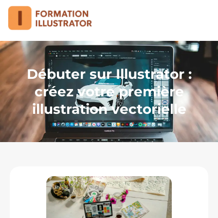
Débuter sur Illustrator :
créez votre première
illustration vectorielle