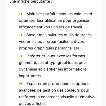
une affiche percutante :
Maitriser parfaitement les calques et
optimiser leur utilisation pour organiser
efficacement vos fichiers de travail.
Savoir manipuler les outils de tracés
vectoriels pour créer facilement vos
propres graphiques personnalisés.
Intégrer et jouer avec les formes
géométriques et typographiques pour
dynamiser et clarifier les informations
importantes.
Explorer en profondeur les options
avancées de gestion des couleurs pour
renforcer la cohérence visuelle et émotive
de vos affiches.