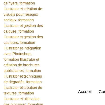
Accueil
Con