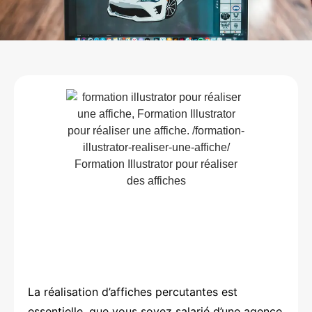
La réalisation d’affiches percutantes est
essentielle, que vous soyez salarié d’une agence